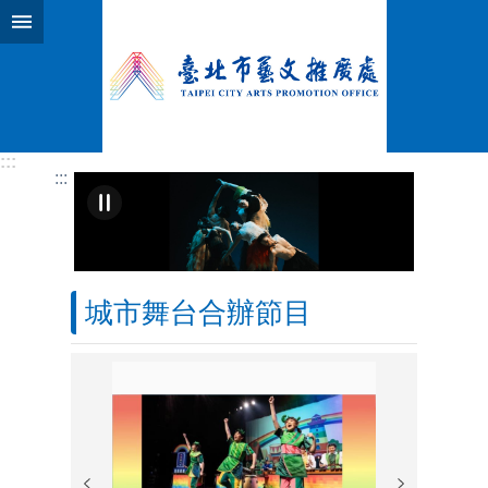
跳到主要內容區塊
:::
:::
城市舞台合辦節目