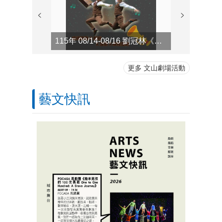
115年 08/14-08/16 劉冠林《默劇拍檔要獨當一面》
更多 文山劇場活動
藝文快訊