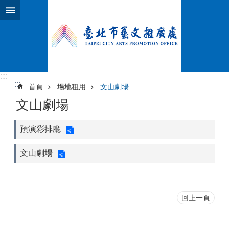
跳到主要內容區塊
:::
:::
首頁
場地租用
文山劇場
文山劇場
預演彩排廳
文山劇場
回上一頁