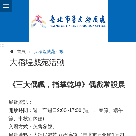
跳到主要內容區塊
:::
:::
首頁
大稻埕戲苑活動
大稻埕戲苑活動
《三大偶戲，指掌乾坤》偶戲常設展
展覽資訊：
開放時間：週二至週日9:00~17:00 (週一、春節、端午
節、中秋節休館)
入場方式：免費參觀。
展覽地點：大稻埕戲苑 八樓廊道（臺北市迪化街1段21