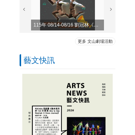
115年 08/14-08/16 劉冠林《默劇拍檔要獨當一面》
更多 文山劇場活動
藝文快訊