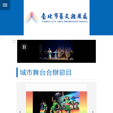
跳到主要內容區塊
:::
:::
城市舞台合辦節目