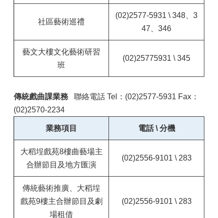
(02)2577-5931 \ 348、3
社區藝術巡禮
47、346
藝文大樓文化藝術研習
(02)25775931 \ 345
班
傳統戲曲課業務
聯絡電話 Tel：(02)2577-5931 Fax：
(02)2570-2234
業務項目
電話 \ 分機
大稻埕戲苑8樓曲藝場主
(02)2556-9101 \ 283
合辦節目及地方匯演
傳統藝術推廣、大稻埕
戲苑9樓主合辦節目及劇
(02)2556-9101 \ 283
場租借