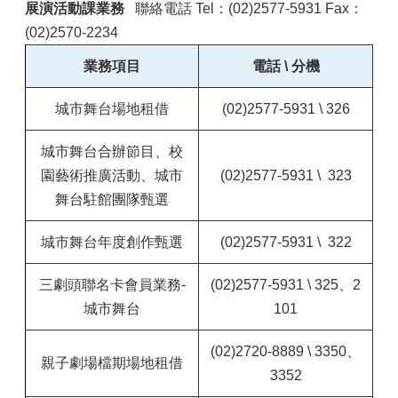
展演活動課業務
聯絡電話 Tel：(02)2577-5931 Fax：
(02)2570-2234
業務項目
電話 \ 分機
城市舞台場地租借
(02)2577-5931 \ 326
城市舞台合辦節目、校
園藝術推廣活動、城市
(02)2577-5931 \
323
舞台駐館團隊甄選
城市舞台
年度創作
甄選
(02)2577-5931 \
322
三劇頭聯名卡會員業務-
(02)2577-5931 \ 325、2
城市舞台
101
(02)2720-8889 \ 3350、
親子劇場檔期場地租借
3352