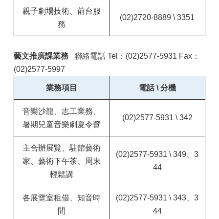
親子劇場技術、前台服
(02)2720-8889 \ 3351
務
藝文推廣課業務
聯絡電話 Tel：(02)2577-5931 Fax：
(02)2577-5997
業務項目
電話 \ 分機
音樂沙龍、
志工業務、
(02)2577-5931 \ 342
暑期兒童音樂劇夏令營
主合辦展覽、駐館藝術
(02)2577-5931 \ 349、3
家、藝術下午茶、周末
44
輕鬆講
各展覽室租借、知音時
(02)2577-5931 \ 343、3
間
44